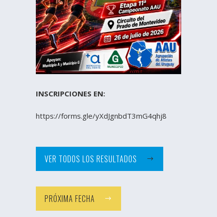
INSCRIPCIONES EN:
https://forms.gle/yXdJgnbdT3mG4qhj8
VER TODOS LOS RESULTADOS
PRÓXIMA FECHA