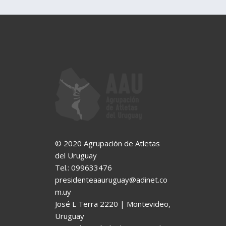
© 2020 Agrupación de Atletas
del Uruguay
Tel.: 099633476
presidenteaauruguay@adinet.co
m.uy
José L Terra 2220 | Montevideo,
Uruguay